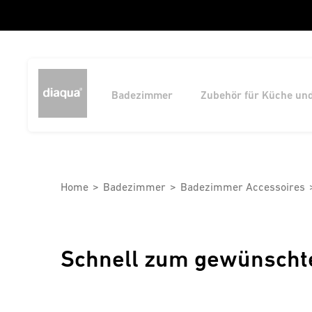
Badezimmer
Zubehör für Küche un
Home
Badezimmer
Badezimmer Accessoires
Schnell zum gewünscht