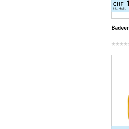
CHF
inkl. MwSt.
Badeen