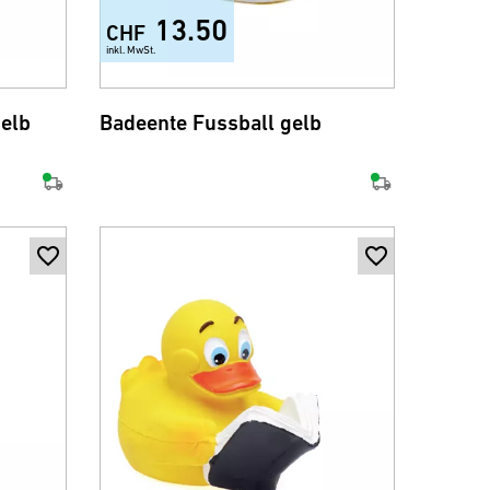
13.50
CHF
inkl. MwSt.
elb
Badeente Fussball gelb