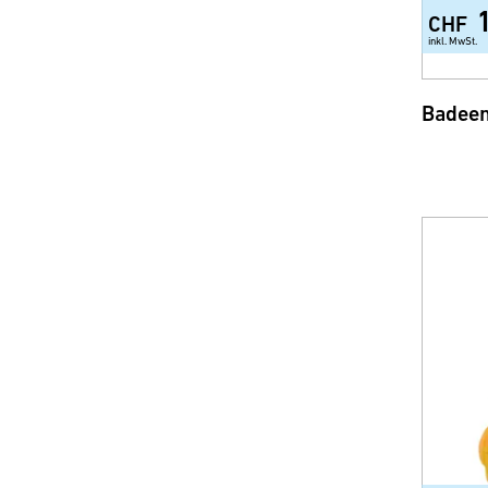
CHF
inkl. MwSt.
Badeen