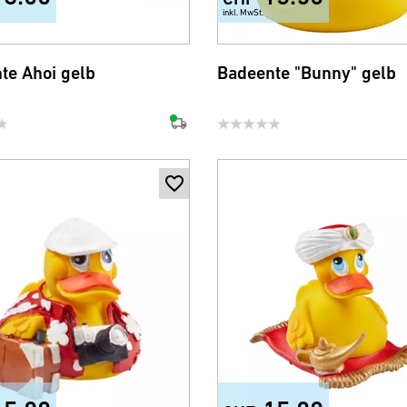
inkl. MwSt.
te Ahoi gelb
Badeente "Bunny" gelb