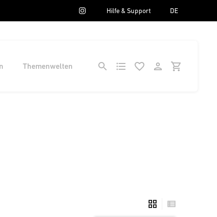
Hilfe & Support
DE
n
Themenwelten