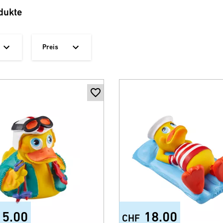
dukte
Preis
15.00
18.00
CHF