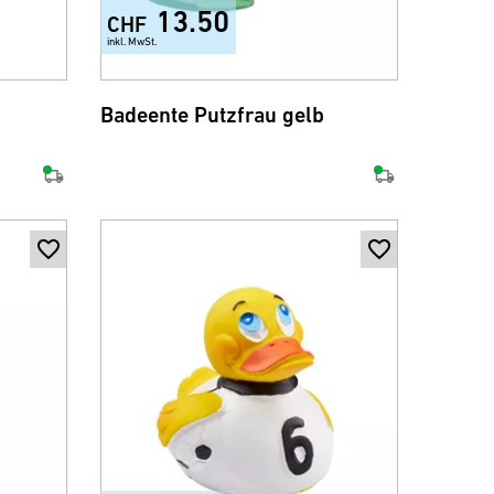
13.50
CHF
inkl. MwSt.
Badeente Putzfrau gelb