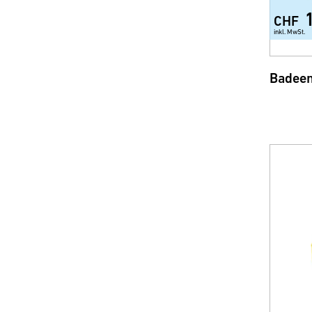
CHF
inkl. MwSt.
Badeen