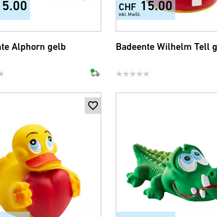
15.00
15.00
CHF
inkl. MwSt.
te Alphorn gelb
Badeente Wilhelm Tell 