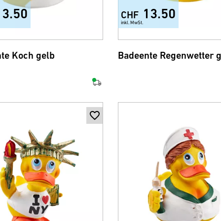
13.50
13.50
CHF
inkl. MwSt.
te Koch gelb
Badeente Regenwetter g