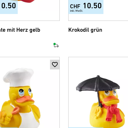
10.50
10.50
CHF
inkl. MwSt.
te mit Herz gelb
Krokodil grün