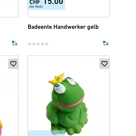
15.00
CHF
inkl. MwSt.
Badeente Handwerker gelb