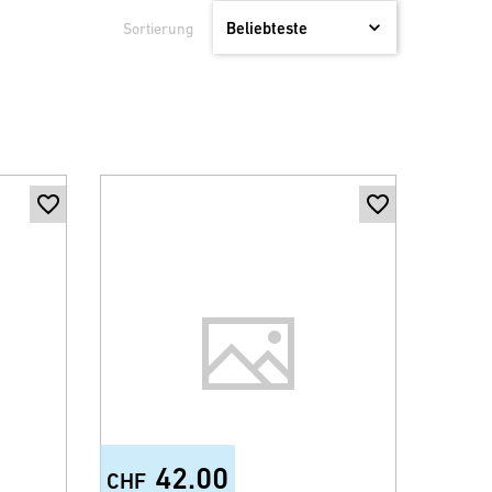
Sortierung
42.00
CHF