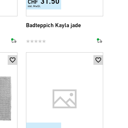
31.50
CHF
inkl. MwSt.
Badteppich Kayla jade