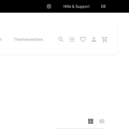
Hilfe & Support
DE
n
Themenwelten