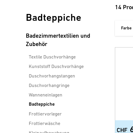
14 Pro
Badteppiche
Farbe
Badezimmertextilien und
Zubehör
Textile Duschvorhänge
Kunststoff Duschvorhänge
Duschvorhangstangen
Duschvorhangringe
Wanneneinlagen
Badteppiche
Frottiervorleger
Frottierwäsche
CHF
Kleinaufbewahrung