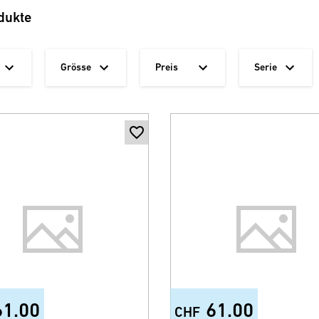
dukte
Grösse
Preis
Serie
61.00
61.00
CHF