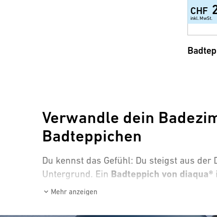
CHF
inkl. MwSt.
Badtep
Verwandle dein Badezim
Badteppichen
Du kennst das Gefühl: Du steigst aus d
Badteppich von diaqua®
Untergrund. Ein
Rutschfeste und waschb
Mehr anzeigen
Badezimmer!