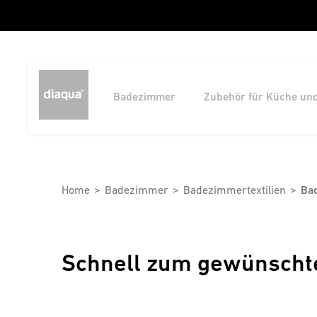
Badezimmer
Zubehör für Küche un
Home
Badezimmer
Badezimmertextilien
Ba
Schnell zum gewünscht