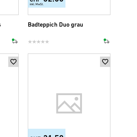
inkl. MwSt.
s
Badteppich Duo grau