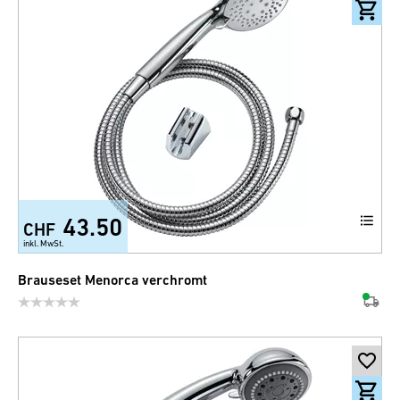
43.50
CHF
inkl. MwSt.
Brauseset Menorca verchromt