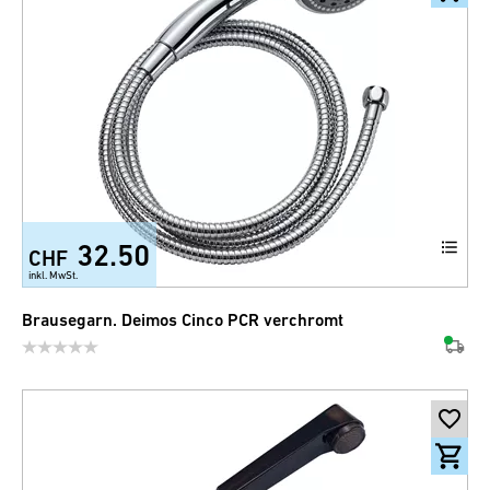
32.50
CHF
inkl. MwSt.
Brausegarn. Deimos Cinco PCR verchromt