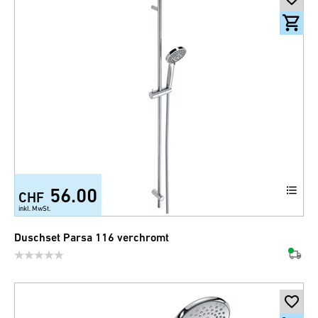
56.00
CHF
inkl. MwSt.
Duschset Parsa 116 verchromt