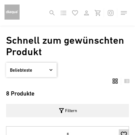
Schnell zum gewünschten
Produkt
8 Produkte
filter_alt
Filtern