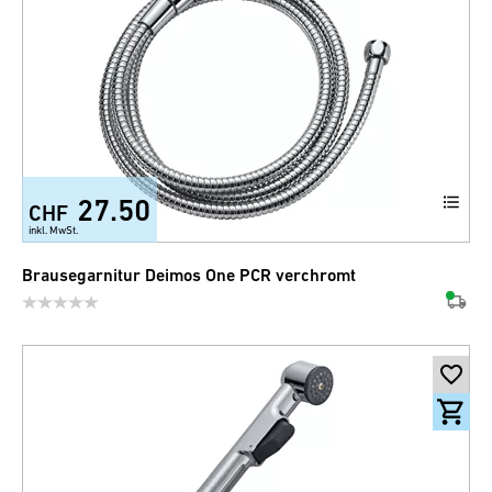
27.50
CHF
inkl. MwSt.
Brausegarnitur Deimos One PCR verchromt