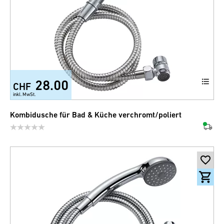
28.00
CHF
inkl. MwSt.
Kombidusche für Bad & Küche verchromt/poliert