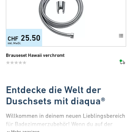
25.50
CHF
inkl. MwSt.
Brauseset Hawaii verchromt
Entdecke die Welt der
Duschsets mit diaqua®
Willkommen in deinem neuen Lieblingsbereich
für Badezimmerzubehör! Wenn du auf der
Mehr anzeigen