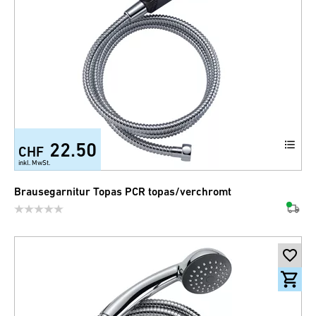
22.50
CHF
inkl. MwSt.
Brausegarnitur Topas PCR topas/verchromt