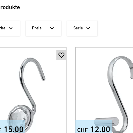
Produkte
rbe
Preis
Serie
15.00
12.00
F
CHF