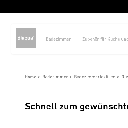
Badezimmer
Zubehör für Küche un
Home
Badezimmer
Badezimmertextilien
Du
Schnell zum gewünscht