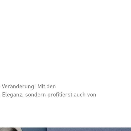
e Veränderung! Mit den
Eleganz, sondern profitierst auch von
rfügung. Die Frage ist nun: Welches passt