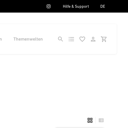
Hilfe & Support
DE
n
Themenwelten