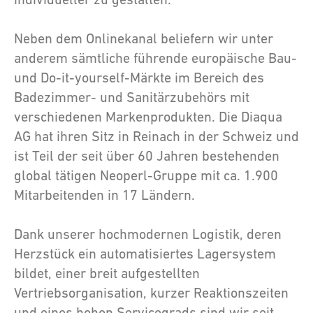
Neben dem Onlinekanal beliefern wir unter
anderem sämtliche führende europäische Bau-
und Do-it-yourself-Märkte im Bereich des
Badezimmer- und Sanitärzubehörs mit
verschiedenen Markenprodukten. Die Diaqua
AG hat ihren Sitz in Reinach in der Schweiz und
ist Teil der seit über 60 Jahren bestehenden
global tätigen Neoperl-Gruppe mit ca. 1.900
Mitarbeitenden in 17 Ländern.
Dank unserer hochmodernen Logistik, deren
Herzstück ein automatisiertes Lagersystem
bildet, einer breit aufgestellten
Vertriebsorganisation, kurzer Reaktionszeiten
und eines hohen Servicegrads sind wir seit