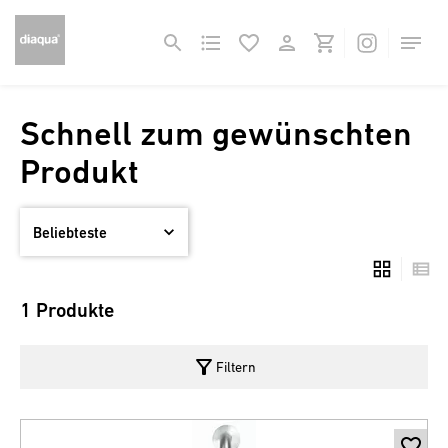
Schnell zum gewünschten
Produkt
1 Produkte
filter_alt
Filtern