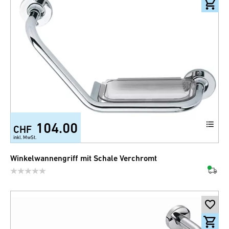
104.00
CHF
inkl. MwSt.
Winkelwannengriff mit Schale Verchromt