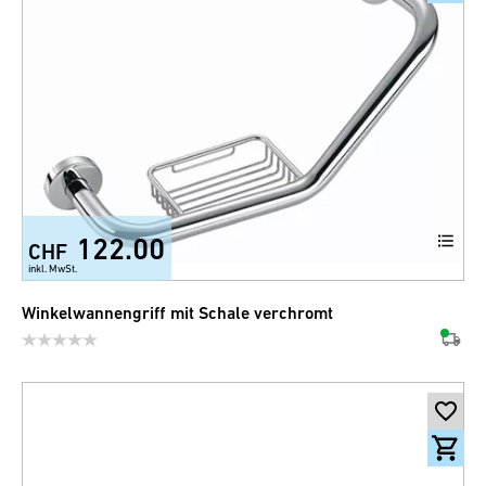
122.00
CHF
inkl. MwSt.
Winkelwannengriff mit Schale verchromt