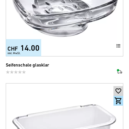
14.00
CHF
inkl. MwSt.
Seifenschale glasklar