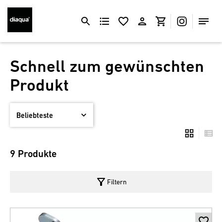
Schnell zum gewünschten
Produkt
9 Produkte
filter_alt
Filtern