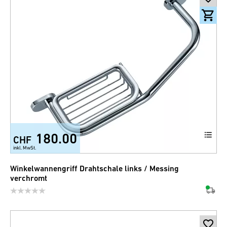
180.00
CHF
inkl. MwSt.
Winkelwannengriff Drahtschale links / Messing
verchromt