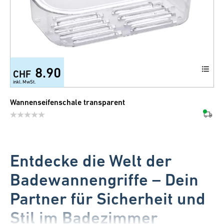
8.90
CHF
inkl. MwSt.
Wannenseifenschale transparent
Entdecke die Welt der
Badewannengriffe – Dein
Partner für Sicherheit und
Stil im Badezimmer