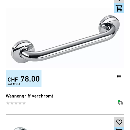
78.00
CHF
inkl. MwSt.
Wannengriff verchromt