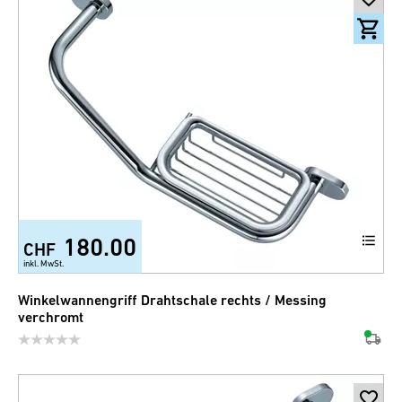
180.00
CHF
inkl. MwSt.
Winkelwannengriff Drahtschale rechts / Messing
verchromt