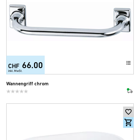
66.00
CHF
inkl. MwSt.
Wannengriff chrom