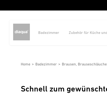
Badezimmer
Zubehör für Küche un
Home
Badezimmer
Brausen, Brauseschläuche
Schnell zum gewünscht