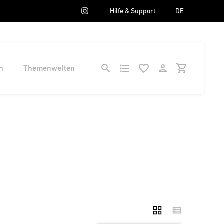
Hilfe & Support
DE
n
Themenwelten