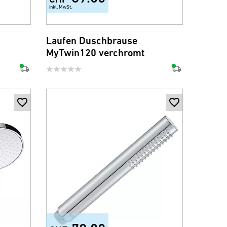
inkl. MwSt.
Laufen Duschbrause
MyTwin120 verchromt