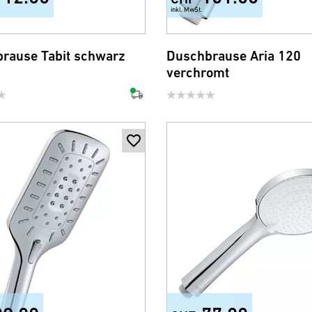
inkl. MwSt.
rause Tabit schwarz
Duschbrause Aria 120
verchromt