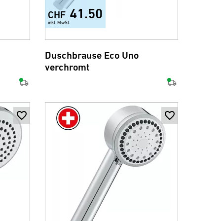
41.50
CHF
inkl. MwSt.
Duschbrause Eco Uno
verchromt