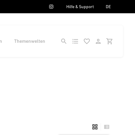
Hilfe & Support
DE
n
Themenwelten