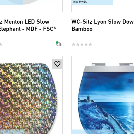
inkl. MwSt.
z Menton LED Slow
WC-Sitz Lyon Slow Dow
lephant - MDF - FSC®
Bamboo