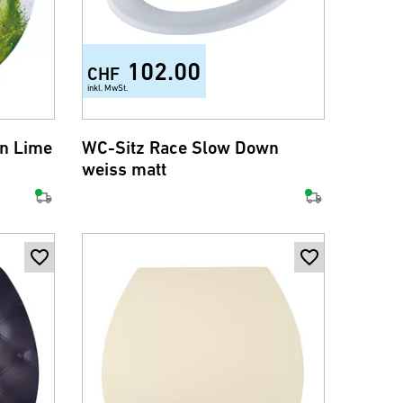
102.00
CHF
inkl. MwSt.
n Lime
WC-Sitz Race Slow Down
weiss matt