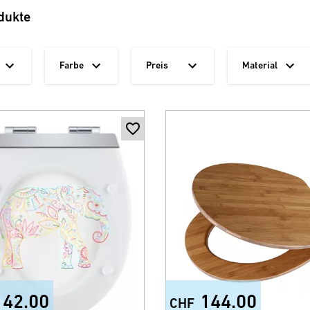
dukte
Farbe
Preis
Material
142.00
144.00
CHF