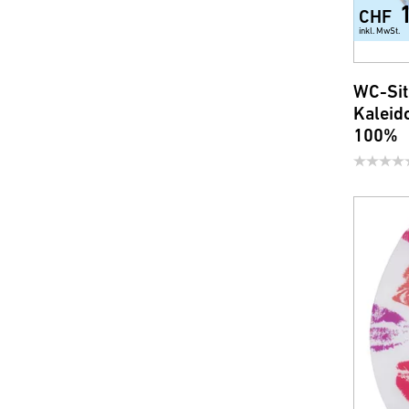
CHF
inkl. MwSt.
WC-Sit
Kaleid
100%