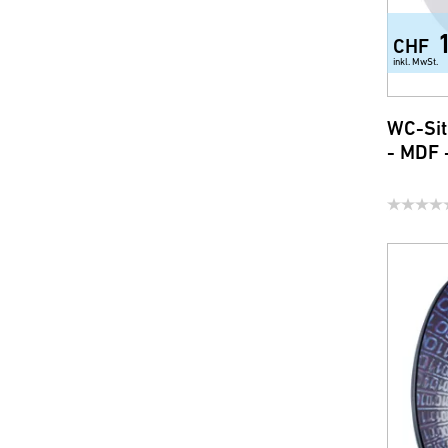
CHF
inkl. MwSt.
WC-Sit
- MDF 