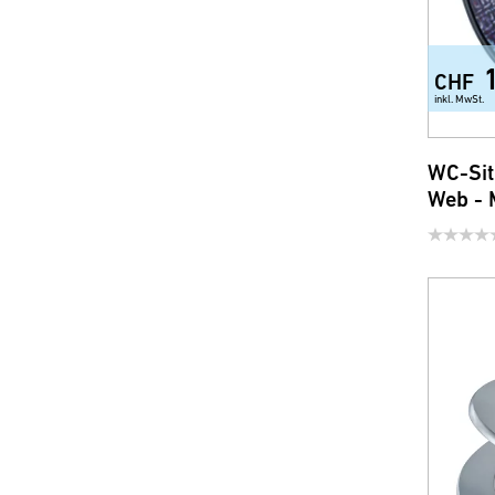
CHF
inkl. MwSt.
WC-Sit
Web - 