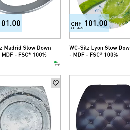
101.00
101.00
CHF
inkl. MwSt.
z Madrid Slow Down
WC-Sitz Lyon Slow Dow
 - MDF - FSC® 100%
- MDF - FSC® 100%