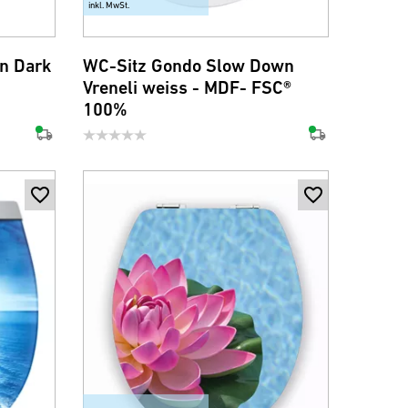
inkl. MwSt.
n Dark
WC-Sitz Gondo Slow Down
Vreneli weiss - MDF- FSC®
100%