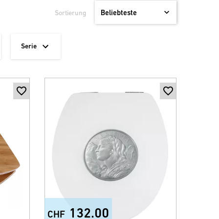
Sortierung
Serie
132.00
CHF