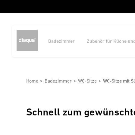
Badezimmer
Zubehör für Küche un
Home
Badezimmer
WC-Sitze
WC-Sitze mit 
Schnell zum gewünscht