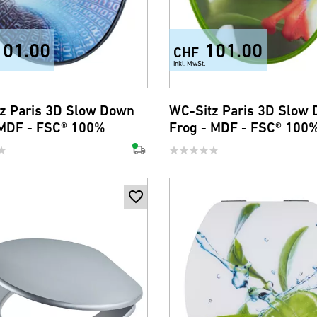
101.00
101.00
CHF
inkl. MwSt.
z Paris 3D Slow Down
WC-Sitz Paris 3D Slow
MDF - FSC® 100%
Frog - MDF - FSC® 100