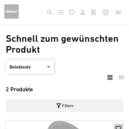
Schnell zum gewünschten
Produkt
2 Produkte
filter_alt
Filtern