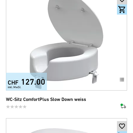
127.00
CHF
inkl. MwSt.
WC-Sitz ComfortPlus Slow Down weiss