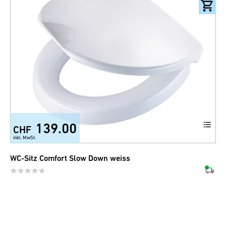
139.00
CHF
inkl. MwSt.
WC-Sitz Comfort Slow Down weiss