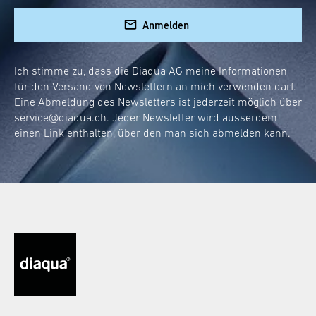
Anmelden
Ich stimme zu, dass die Diaqua AG meine Informationen
für den Versand von Newslettern an mich verwenden darf.
Eine Abmeldung des Newsletters ist jederzeit möglich über
service@diaqua.ch
. Jeder Newsletter wird ausserdem
einen Link enthalten, über den man sich abmelden kann.