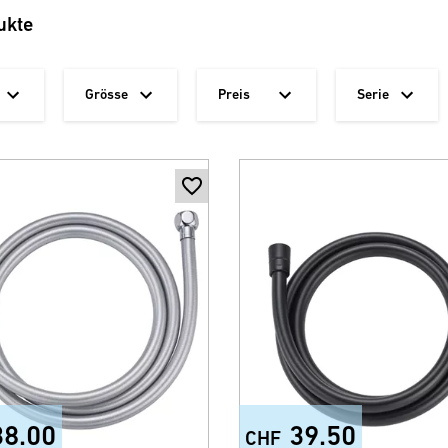
ukte
Grösse
Preis
Serie
38.00
39.50
CHF