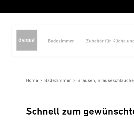
Badezimmer
Zubehör für Küche un
Home
Badezimmer
Brausen, Brauseschläuche
Schnell zum gewünscht