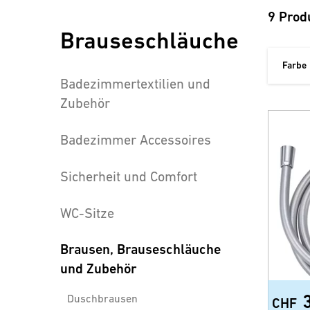
9 Prod
Brauseschläuche
Farbe
Badezimmertextilien und
Zubehör
Badezimmer Accessoires
Sicherheit und Comfort
WC-Sitze
Brausen, Brauseschläuche
und Zubehör
Duschbrausen
CHF