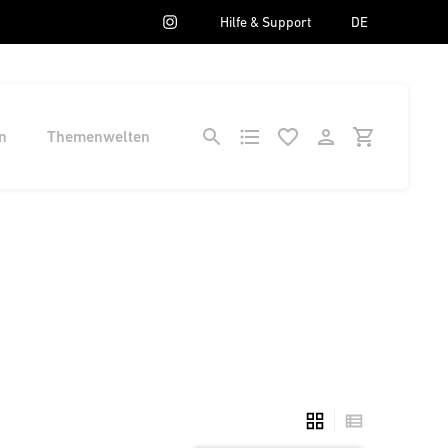
Hilfe & Support
DE
n
Themenwelten