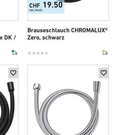
19.50
CHF
inkl. MwSt.
Brauseschlauch CHROMALUX®
 x DK /
Zero, schwarz