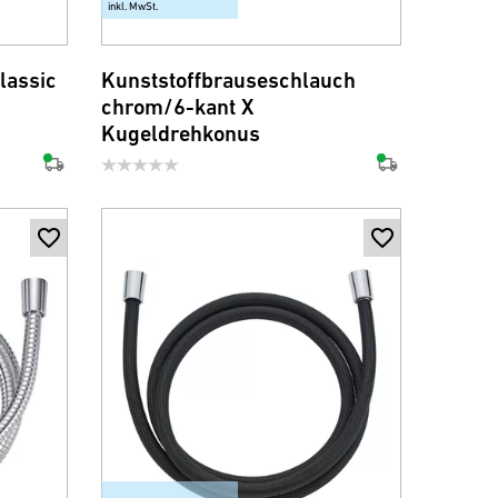
inkl. MwSt.
lassic
Kunststoffbrauseschlauch
chrom/6-kant X
Kugeldrehkonus