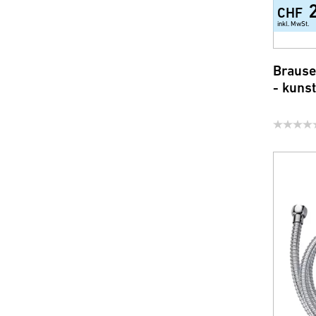
CHF
inkl. MwSt.
Brause
- kunst