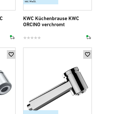
inkl. MwSt.
C
KWC Küchenbrause KWC
ORCINO verchromt