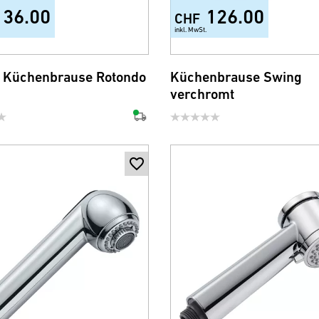
136.00
126.00
CHF
inkl. MwSt.
 Küchenbrause Rotondo
Küchenbrause Swing
verchromt