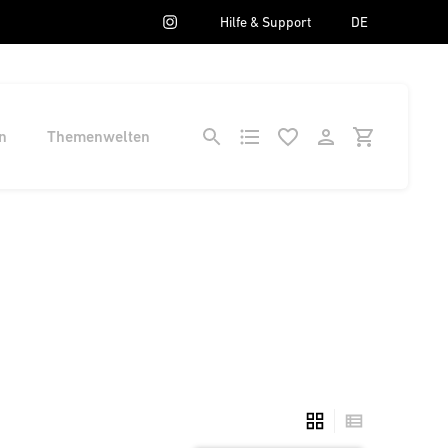
Hilfe & Support
DE
n
Themenwelten