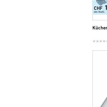
CHF
inkl. MwSt.
Küchen