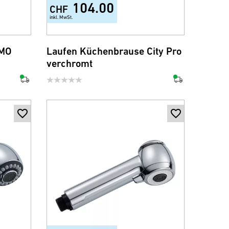
104.00
CHF
inkl. MwSt.
OMO
Laufen Küchenbrause City Pro
verchromt