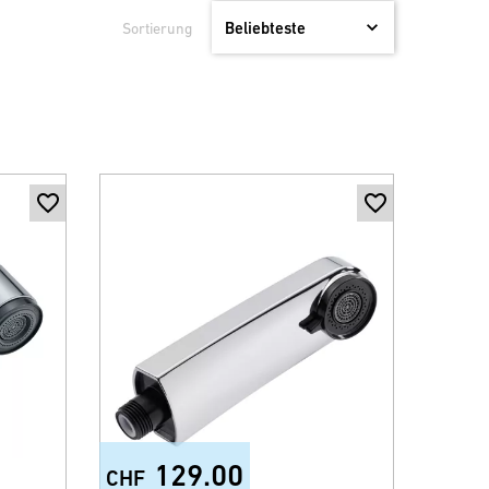
Sortierung
129.00
CHF