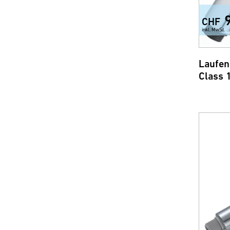
CHF
inkl. MwSt.
Laufen
Class 