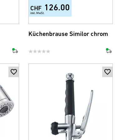
126.00
CHF
inkl. MwSt.
Küchenbrause Similor chrom