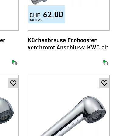
62.00
CHF
inkl. MwSt.
er
Küchenbrause Ecobooster
verchromt Anschluss: KWC alt