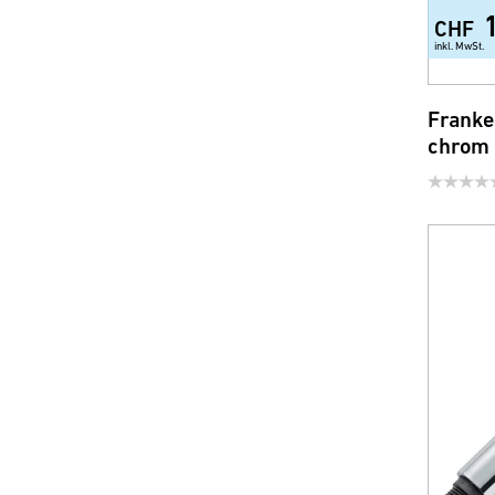
CHF
inkl. MwSt.
Franke
chrom