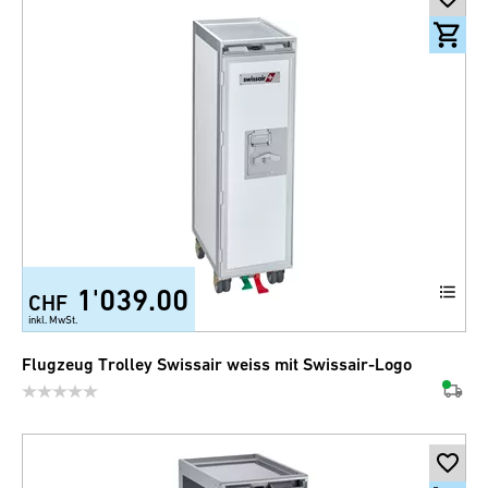
1'039.00
CHF
inkl. MwSt.
Flugzeug Trolley Swissair weiss mit Swissair-Logo