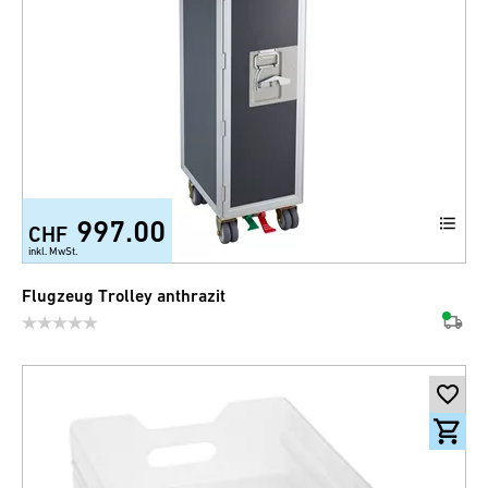
997.00
CHF
inkl. MwSt.
Flugzeug Trolley anthrazit