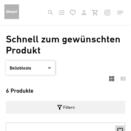
Schnell zum gewünschten
Produkt
6 Produkte
filter_alt
Filtern