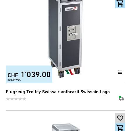
1'039.00
CHF
inkl. MwSt.
Flugzeug Trolley Swissair anthrazit Swissair-Logo