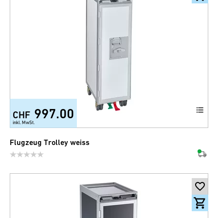
997.00
CHF
inkl. MwSt.
Flugzeug Trolley weiss